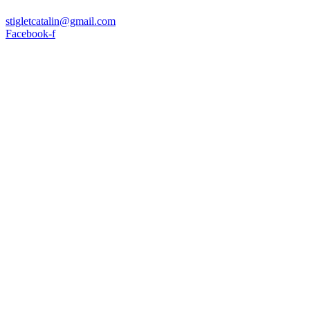
stigletcatalin@gmail.com
Facebook-f