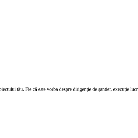
ctului tău. Fie că este vorba despre dirigenție de șantier, execuție lucrăr