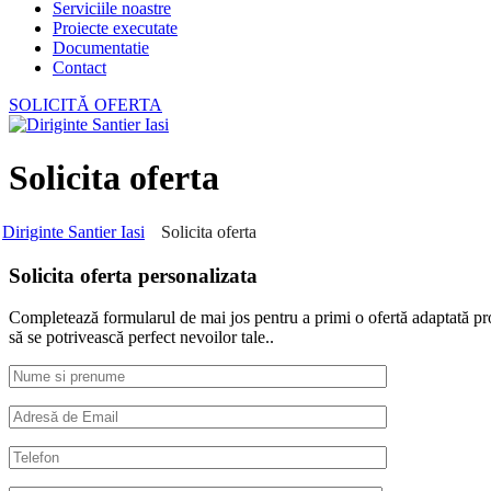
Serviciile noastre
Proiecte executate
Documentatie
Contact
SOLICITĂ OFERTA
Solicita oferta
Diriginte Santier Iasi
Solicita oferta
Solicita oferta personalizata
Completează formularul de mai jos pentru a primi o ofertă adaptată proie
să se potrivească perfect nevoilor tale..