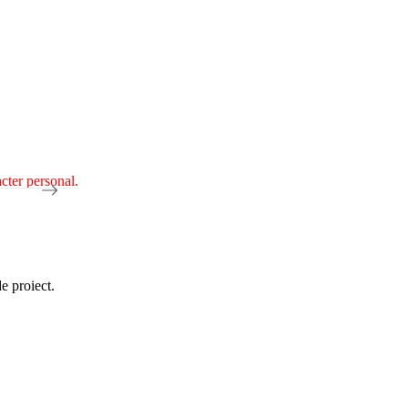
acter personal.
e proiect.