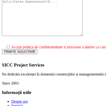
Accept politica de confidentialitate si procesare a datelor cu car
SICC Project Services
Ne dedicăm excelenței în domeniul construcțiilor și managementului d
Since 2003
Informații utile
Despre noi
Servicii