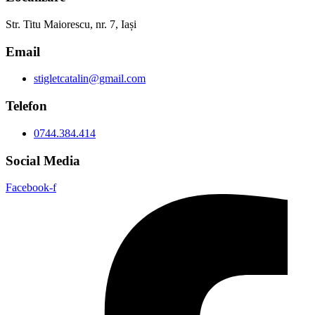
Str. Titu Maiorescu, nr. 7, Iași
Email
stigletcatalin@gmail.com
Telefon
0744.384.414
Social Media
Facebook-f