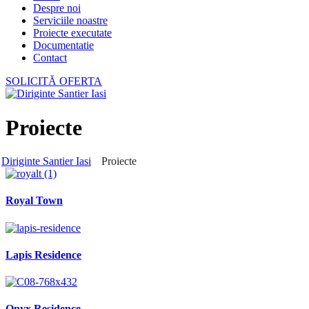
Despre noi
Serviciile noastre
Proiecte executate
Documentatie
Contact
SOLICITĂ OFERTA
Proiecte
Diriginte Santier Iasi
Proiecte
Royal Town
Lapis Residence
Onyx Residence